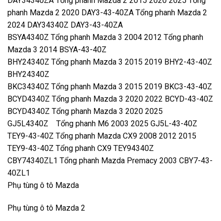
DAY34340ZA Tổng phanh Mazda 2 2015 2020 2025 Tổng
phanh Mazda 2 2020 DAY3-43-40ZA Tổng phanh Mazda 2
2024 DAY34340Z DAY3-43-40ZA
BSYA4340Z Tổng phanh Mazda 3 2004 2012 Tổng phanh
Mazda 3 2014 BSYA-43-40Z
BHY24340Z Tổng phanh Mazda 3 2015 2019 BHY2-43-40Z
BHY24340Z
BKC34340Z Tổng phanh Mazda 3 2015 2019 BKC3-43-40Z
BCYD4340Z Tổng phanh Mazda 3 2020 2022 BCYD-43-40Z
BCYD4340Z Tổng phanh Mazda 3 2020 2025
GJ5L4340Z Tổng phanh M6 2003 2025 GJ5L-43-40Z
TEY9-43-40Z Tổng phanh Mazda CX9 2008 2012 2015
TEY9-43-40Z Tổng phanh CX9 TEY94340Z
CBY74340ZL1 Tổng phanh Mazda Premacy 2003 CBY7-43-
40ZL1
Phụ tùng ô tô Mazda
Phụ tùng ô tô Mazda 2