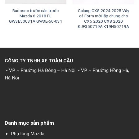
Badosoc trước cản trước
Calang CX8 2024 2025 Vây
Mazda 6 2018 FL
cá Form mới lắp chung cho
GW3E50031A GW3E-50-031
CX5 2020 CX8 2020
KJF350719A K19N50719A
CÔNG TY TNHH XE TOÀN CẦU
- VP – Phường Hà Đông – Hà Nội
- VP – Phường Hồng Hà,
Hà Nội
Danh mục sản phẩm
Phụ tùng Mazda