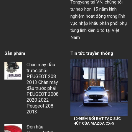
Tongyang tại VN, chúng tôi
tự hào hơn 15 năm kinh
nghiệm hoạt động trong lĩnh
vực nhập khẩu phân phối phụ
tùng linh kiện ô tô tại Việt
Nam
Sản phẩm
Tin tức truyền thông
Chân máy dầu
trước phải
PEUGEOT 208
2013 Chân máy
dầu trước phải
PEUGEOT 2008
2020 2022
Peugeot 208
2013
10 ĐIỂM NỔI BẬT TẠO SỨC
HÚT CỦA MAZDA CX-5
Đèn hậu