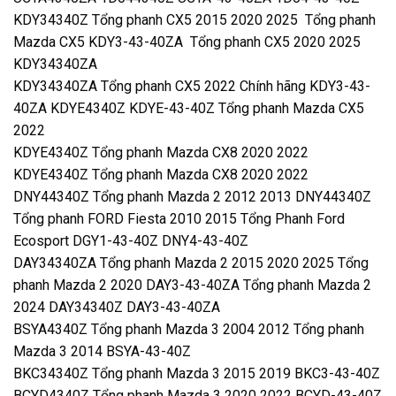
KDY34340Z Tổng phanh CX5 2015 2020 2025 Tổng phanh
Mazda CX5 KDY3-43-40ZA Tổng phanh CX5 2020 2025
KDY34340ZA
KDY34340ZA Tổng phanh CX5 2022 Chính hãng KDY3-43-
40ZA KDYE4340Z KDYE-43-40Z Tổng phanh Mazda CX5
2022
KDYE4340Z Tổng phanh Mazda CX8 2020 2022
KDYE4340Z Tổng phanh Mazda CX8 2020 2022
DNY44340Z Tổng phanh Mazda 2 2012 2013 DNY44340Z
Tổng phanh FORD Fiesta 2010 2015 Tổng Phanh Ford
Ecosport DGY1-43-40Z DNY4-43-40Z
DAY34340ZA Tổng phanh Mazda 2 2015 2020 2025 Tổng
phanh Mazda 2 2020 DAY3-43-40ZA Tổng phanh Mazda 2
2024 DAY34340Z DAY3-43-40ZA
BSYA4340Z Tổng phanh Mazda 3 2004 2012 Tổng phanh
Mazda 3 2014 BSYA-43-40Z
BKC34340Z Tổng phanh Mazda 3 2015 2019 BKC3-43-40Z
BCYD4340Z Tổng phanh Mazda 3 2020 2022 BCYD-43-40Z