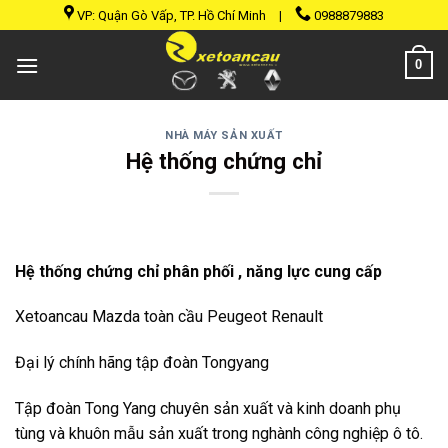
Skip
VP: Quận Gò Vấp, TP. Hồ Chí Minh
|
0988879883
to
content
0
NHÀ MÁY SẢN XUẤT
Hệ thống chứng chỉ
Hệ thống chứng chỉ phân phối , năng lực cung cấp
Xetoancau Mazda toàn cầu Peugeot Renault
Đại lý chính hãng tập đoàn Tongyang
Tập đoàn Tong Yang chuyên sản xuất và kinh doanh phụ
tùng và khuôn mẫu sản xuất trong nghành công nghiệp ô tô.