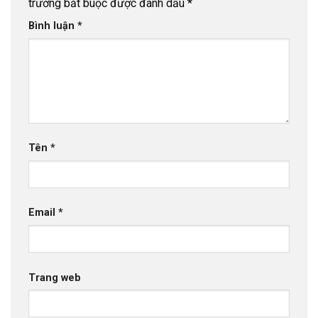
trường bắt buộc được đánh dấu
*
Bình luận
*
Tên
*
Email
*
Trang web