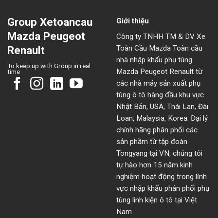
Group Xetoancau
Giới thiệu
Mazda Peugeot
Công ty TNHH TM & DV Xe
Toàn Cầu Mazda Toàn cầu
Renault
nhà nhập khẩu phụ tùng
To keep up with Group in real
Mazda Peugeot Renault từ
time
các nhà máy sản xuất phụ
tùng ô tô hàng đầu khu vực
Nhật Bản, USA, Thái Lan, Đài
Loan, Malaysia, Korea. Đại lý
chính hãng phân phối các
sản phầm từ tập đoàn
Tongyang tại VN, chúng tôi
tự hào hơn 15 năm kinh
nghiệm hoạt động trong lĩnh
vực nhập khẩu phân phối phụ
tùng linh kiện ô tô tại Việt
Nam