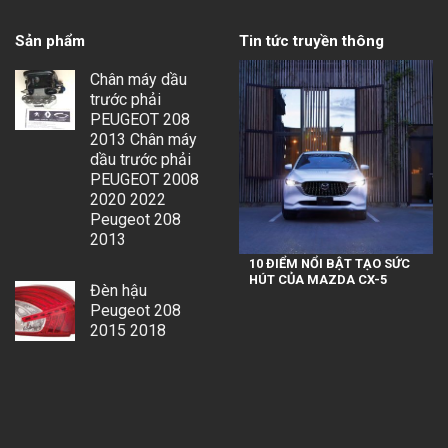
Sản phẩm
Tin tức truyền thông
Chân máy dầu
trước phải
PEUGEOT 208
2013 Chân máy
dầu trước phải
PEUGEOT 2008
2020 2022
Peugeot 208
2013
10 ĐIỂM NỔI BẬT TẠO SỨC
HÚT CỦA MAZDA CX-5
Đèn hậu
Peugeot 208
2015 2018