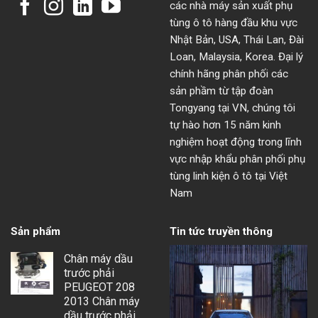
các nhà máy sản xuất phụ
tùng ô tô hàng đầu khu vực
Nhật Bản, USA, Thái Lan, Đài
Loan, Malaysia, Korea. Đại lý
chính hãng phân phối các
sản phầm từ tập đoàn
Tongyang tại VN, chúng tôi
tự hào hơn 15 năm kinh
nghiệm hoạt động trong lĩnh
vực nhập khẩu phân phối phụ
tùng linh kiện ô tô tại Việt
Nam
Sản phẩm
Tin tức truyền thông
Chân máy dầu
trước phải
PEUGEOT 208
2013 Chân máy
dầu trước phải