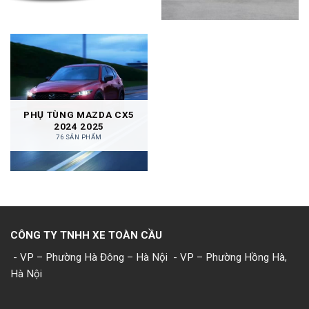
PHỤ TÙNG MAZDA CX5
2024 2025
76 SẢN PHẨM
CÔNG TY TNHH XE TOÀN CẦU
- VP – Phường Hà Đông – Hà Nội
- VP – Phường Hồng Hà,
Hà Nội