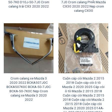
50-7K0 D10J-50-7J0 Crom
7J0 Crom calang PHẢI Mazda
calang trái CX3 2020 2022
CX30 2020 2022 Nẹp crom
calang CX30
Crom calang xe Mazda 3
Cuộn cáp còi Mazda 2 2015
2020 2022 BCKA507J0C
2018 Cuộn cáp còi ô tô
BCKA507K0C BCKA-50-7J0C
Mazda 2 2020 2025 Cáp còi
BCKA-50-7K0C Nẹp Crom
ô tô Mazda 2 2015 2018
calang xe Mazda 3 2020
Cuộn cáp còi Mazda 2 2015
2022
2018 Cuộn cáp còi Mazda 2
2015 2018 Cuộn cáp còi
Mazda 2 2020 2025 D14A-