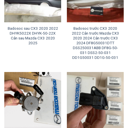
Badosoc sau CX3 2020 2022
Badosoc trước CX3 2020
DHYK5022X DHYK-50-22X
2022 Cản trước Mazda CX3
Cản sau Mazda CX3 2020
2020 2024 Cản trước CX3
2025
2024 DF8G50031DTT
DSS250031ABB DF8G-50-
031 DSS2-50-031
DD1G50031 DD1G-50-031