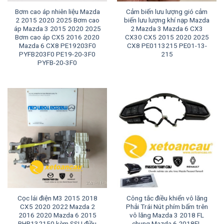
Bơm cao áp nhiên liệu Mazda
Cảm biến lưu lượng gió cảm
2 2015 2020 2025 Bơm cao
biến lưu lượng khí nạp Mazda
áp Mazda 3 2015 2020 2025
2 Mazda 3 Mazda 6 CX3
Bơm cao áp CX5 2016 2020
CX30 CX5 2015 2020 2025
Mazda 6 CX8 PE19203F0
CX8 PE0113215 PE01-13-
PYFB203F0 PE19-20-3F0
215
PYFB-20-3F0
Cọc lái điện M3 2015 2018
Công tắc điều khiển vô lăng
CX5 2020 2022 Mazda 2
Phải Trái Nút phím bấm trên
2016 2020 Mazda 6 2015
vô lăng Mazda 3 2018 FL
BHR132150 kèm SSU điều
chung Mazda 6 2018FL