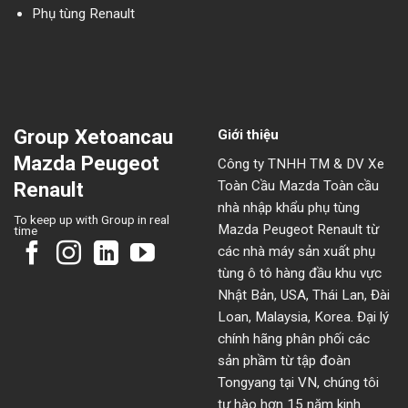
Phụ tùng Renault
Group Xetoancau
Giới thiệu
Mazda Peugeot
Công ty TNHH TM & DV Xe
Toàn Cầu Mazda Toàn cầu
Renault
nhà nhập khẩu phụ tùng
To keep up with Group in real
Mazda Peugeot Renault từ
time
các nhà máy sản xuất phụ
tùng ô tô hàng đầu khu vực
Nhật Bản, USA, Thái Lan, Đài
Loan, Malaysia, Korea. Đại lý
chính hãng phân phối các
sản phầm từ tập đoàn
Tongyang tại VN, chúng tôi
tự hào hơn 15 năm kinh