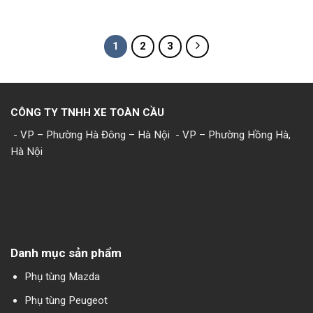
1
2
3
CÔNG TY TNHH XE TOÀN CẦU
- VP – Phường Hà Đông – Hà Nội
- VP – Phường Hồng Hà,
Hà Nội
Danh mục sản phẩm
Phụ tùng Mazda
Phụ tùng Peugeot