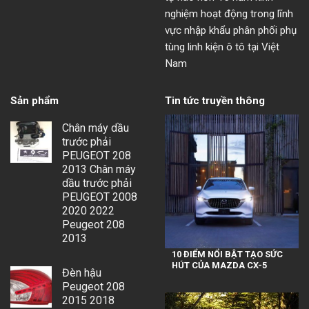
nghiệm hoạt động trong lĩnh
vực nhập khẩu phân phối phụ
tùng linh kiện ô tô tại Việt
Nam
Sản phẩm
Tin tức truyền thông
Chân máy dầu
trước phải
PEUGEOT 208
2013 Chân máy
dầu trước phải
PEUGEOT 2008
2020 2022
Peugeot 208
2013
10 ĐIỂM NỔI BẬT TẠO SỨC
HÚT CỦA MAZDA CX-5
Đèn hậu
Peugeot 208
2015 2018