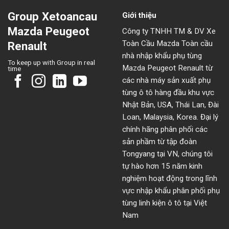
Group Xetoancau
Giới thiệu
Mazda Peugeot
Công ty TNHH TM & DV Xe
Toàn Cầu Mazda Toàn cầu
Renault
nhà nhập khẩu phụ tùng
To keep up with Group in real
Mazda Peugeot Renault từ
time
các nhà máy sản xuất phụ
tùng ô tô hàng đầu khu vực
Nhật Bản, USA, Thái Lan, Đài
Loan, Malaysia, Korea. Đại lý
chính hãng phân phối các
sản phầm từ tập đoàn
Tongyang tại VN, chúng tôi
tự hào hơn 15 năm kinh
nghiệm hoạt động trong lĩnh
vực nhập khẩu phân phối phụ
tùng linh kiện ô tô tại Việt
Nam