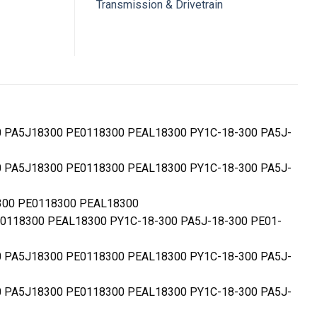
Transmission & Drivetrain
00 PA5J18300 PE0118300 PEAL18300 PY1C-18-300 PA5J-
00 PA5J18300 PE0118300 PEAL18300 PY1C-18-300 PA5J-
8300 PE0118300 PEAL18300
E0118300 PEAL18300 PY1C-18-300 PA5J-18-300 PE01-
00 PA5J18300 PE0118300 PEAL18300 PY1C-18-300 PA5J-
00 PA5J18300 PE0118300 PEAL18300 PY1C-18-300 PA5J-