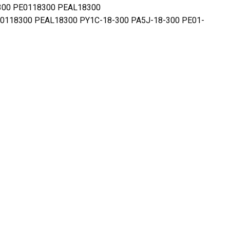
8300 PE0118300 PEAL18300
E0118300 PEAL18300 PY1C-18-300 PA5J-18-300 PE01-