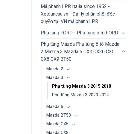
Má phanh LPR Italia since 1952 -
Xetoancau.vn - Đại lý phân phối độc
quyền tại VN má phanh LPR
Phụ tùng FORD - Phụ tùng ô tô FORD
Phụ tùng Mazda Phụ tùng ô tô Mazda
2 Mazda 3 Mazda 6 CX3 CX30 CX5
CX8 CX9 BT50
Mazda 2
Mazda 3
Phụ tùng Mazda 3 2015 2018
Phụ tùng Mazda 3 2020 2024
Mazda 6
Mazda BT50
Mazda CX5
Mazda CX8