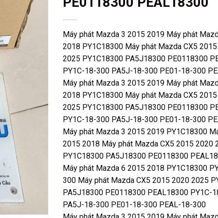
PE0118300 PEAL18300
Máy phát Mazda 3 2015 2019 Máy phát Mazd
2018 PY1C18300 Máy phát Mazda CX5 2015
2025 PY1C18300 PA5J18300 PE0118300 P
PY1C-18-300 PA5J-18-300 PE01-18-300 PE
Máy phát Mazda 3 2015 2019 Máy phát Mazd
2018 PY1C18300 Máy phát Mazda CX5 2015
2025 PY1C18300 PA5J18300 PE0118300 P
PY1C-18-300 PA5J-18-300 PE01-18-300 PE
Máy phát Mazda 3 2015 2019 PY1C18300 M
2015 2018 Máy phát Mazda CX5 2015 2020 
PY1C18300 PA5J18300 PE0118300 PEAL1
Máy phát Mazda 6 2015 2018 PY1C18300 P
300 Máy phát Mazda CX5 2015 2020 2025 
PA5J18300 PE0118300 PEAL18300 PY1C-1
PA5J-18-300 PE01-18-300 PEAL-18-300
Máy phát Mazda 3 2015 2019 Máy phát Mazd