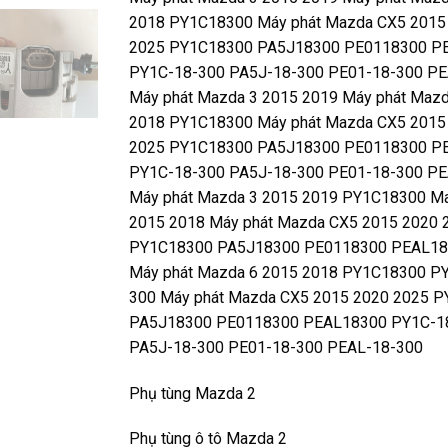
2018 PY1C18300 Máy phát Mazda CX5 2015
2025 PY1C18300 PA5J18300 PE0118300 P
PY1C-18-300 PA5J-18-300 PE01-18-300 PE
Máy phát Mazda 3 2015 2019 Máy phát Mazd
2018 PY1C18300 Máy phát Mazda CX5 2015
2025 PY1C18300 PA5J18300 PE0118300 P
PY1C-18-300 PA5J-18-300 PE01-18-300 PE
Máy phát Mazda 3 2015 2019 PY1C18300 M
2015 2018 Máy phát Mazda CX5 2015 2020 
PY1C18300 PA5J18300 PE0118300 PEAL1
Máy phát Mazda 6 2015 2018 PY1C18300 P
300 Máy phát Mazda CX5 2015 2020 2025 
PA5J18300 PE0118300 PEAL18300 PY1C-1
PA5J-18-300 PE01-18-300 PEAL-18-300
Phụ tùng Mazda 2
Phụ tùng ô tô Mazda 2