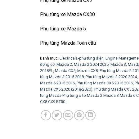
Phụ tùng xe Mazda CX3
Phụ tùng xe Mazda CX30
Phụ tùng xe Mazda 5
Phụ tùng Mazda Toàn cầu
Danh mục:
Electricals-phụ tùng điện
,
Engine Managemen
động cơ
,
Mazda 2
,
Mazda 2 2024 2025
,
Mazda 3
,
Mazda
2018FL
,
Mazda CX5
,
Mazda CX8
,
Phụ tùng Mazda 2 201
tùng Mazda 3 2015 2018
,
Phụ tùng Mazda 3 2020 2024
,
Mazda 6 2015 2016
,
Phụ tùng Mazda CX5 2015 2016
,
Ph
Mazda CX5 2020 (2018-2020)
,
Phụ tùng Mazda CX5 202
tùng Mazda Phụ tùng ô tô Mazda 2 Mazda 3 Mazda 6 
CX8 CX9 BT50