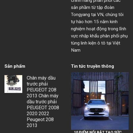
chính hãng phân phối các
sản phầm từ tập đoàn
Tongyang tại VN, chúng tôi
tự hào hơn 15 năm kinh
nghiệm hoạt động trong lĩnh
vực nhập khẩu phân phối phụ
tùng linh kiện ô tô tại Việt
Nam
Sản phẩm
Tin tức truyền thông
Chân máy dầu
trước phải
PEUGEOT 208
2013 Chân máy
dầu trước phải
PEUGEOT 2008
2020 2022
Peugeot 208
2013
10 ĐIỂM NỔI BẬT TẠO SỨC