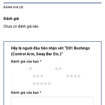
ĐÁNH GIÁ (0)
Đánh giá
Chưa có đánh giá nào.
Hãy là người đầu tiên nhận xét “D01 Bushings
(Control Arm, Sway Bar Etc.)”
Đánh giá của bạn
*
1 trên 5 sao
2 trên 5 sao
3 trên 5 sao
4 trên 5 sao
5 trên 5 sao
Đánh giá của bạn
*