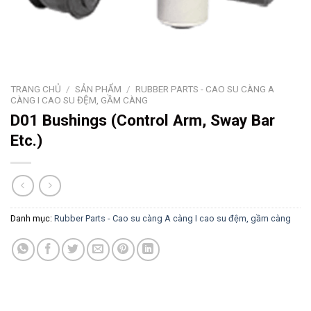
TRANG CHỦ
/
SẢN PHẨM
/
RUBBER PARTS - CAO SU CÀNG A
CÀNG I CAO SU ĐỆM, GẦM CÀNG
D01 Bushings (Control Arm, Sway Bar
Etc.)
Danh mục:
Rubber Parts - Cao su càng A càng I cao su đệm, gầm càng