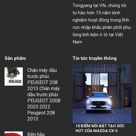
Tongyang tại VN, chúng tôi
tự hào hơn 15 năm kinh
nghiệm hoạt động trong lĩnh
vực nhập khẩu phân phối phụ
tùng linh kiện ô tô tại Việt
Nam
Sản phẩm
Tin tức truyền thông
Chân máy dầu
trước phải
PEUGEOT 208
2013 Chân máy
dầu trước phải
PEUGEOT 2008
2020 2022
Peugeot 208
2013
10 ĐIỂM NỔI BẬT TẠO SỨC
HÚT CỦA MAZDA CX-5
Đèn hậu