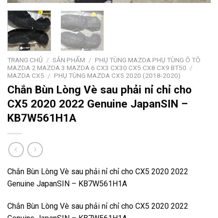
TRANG CHỦ
/
SẢN PHẨM
/
PHỤ TÙNG MAZDA PHỤ TÙNG Ô TÔ
MAZDA 2 MAZDA 3 MAZDA 6 CX3 CX30 CX5 CX8 CX9 BT50
/
MAZDA CX5
/
PHỤ TÙNG MAZDA CX5 2020 (2018-2020)
Chắn Bùn Lòng Vè sau phải nỉ chỉ cho
CX5 2020 2022 Genuine JapanSIN –
KB7W561H1A
Chắn Bùn Lòng Vè sau phải nỉ chỉ cho CX5 2020 2022
Genuine JapanSIN – KB7W561H1A
Chắn Bùn Lòng Vè sau phải nỉ chỉ cho CX5 2020 2022