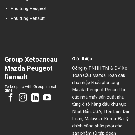
Phụ tùng Peugeot
Phụ tùng Renault
Group Xetoancau
Giới thiệu
Mazda Peugeot
Công ty TNHH TM & DV Xe
Toàn Cầu Mazda Toàn cầu
Renault
nhà nhập khẩu phụ tùng
To keep up with Group in real
Mazda Peugeot Renault từ
time
các nhà máy sản xuất phụ
tùng ô tô hàng đầu khu vực
Nhật Bản, USA, Thái Lan, Đài
Loan, Malaysia, Korea. Đại lý
chính hãng phân phối các
sản phầm từ tập đoàn