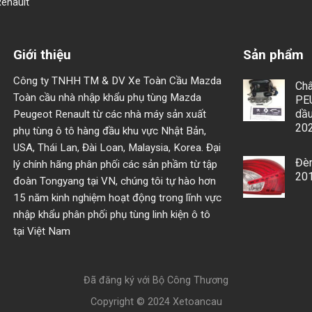
enault
Giới thiệu
Sản phẩm
Công ty TNHH TM & DV Xe Toàn Cầu Mazda
Châ
Toàn cầu nhà nhập khẩu phụ tùng Mazda
PE
dầu
Peugeot Renault từ các nhà máy sản xuất
20
phụ tùng ô tô hàng đầu khu vực Nhật Bản,
USA, Thái Lan, Đài Loan, Malaysia, Korea. Đại
Đèn
lý chính hãng phân phối các sản phầm từ tập
20
đoàn Tongyang tại VN, chúng tôi tự hào hơn
15 năm kinh nghiệm hoạt động trong lĩnh vực
nhập khẩu phân phối phụ tùng linh kiện ô tô
tại Việt Nam
Đã đăng ký với Bộ Công Thương
Copyright © 2024 Xetoancau