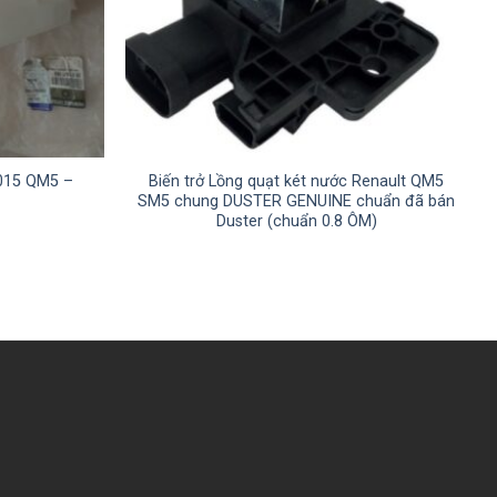
2015 QM5 –
Biến trở Lồng quạt két nước Renault QM5
SM5 chung DUSTER GENUINE chuẩn đã bán
Duster (chuẩn 0.8 ÔM)