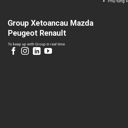
Phụ tùng R
Group Xetoancau Mazda
Peugeot Renault
To keep up with Group in real time