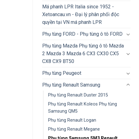
Má phanh LPR Italia since 1952 -
Xetoancau.vn - Đại lý phân phối độc
quyền tại VN má phanh LPR
Phụ tùng FORD - Phụ tùng ô tô FORD
Phụ tùng Mazda Phụ tùng ô tô Mazda
2 Mazda 3 Mazda 6 CX3 CX30 CX5
CX8 CX9 BT50
Phụ tùng Peugeot
Phụ tùng Renault Samsung
Phụ tùng Renault Duster 2015
Phụ tùng Renault Koleos Phụ tùng
Samsung QM5
Phụ tùng Renault Logan
Phụ tùng Renault Megane
Phụ tùng Samsung SM3 Renault