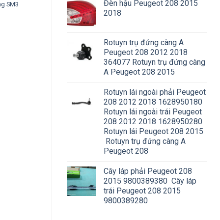
Đèn hậu Peugeot 208 2015
ng SM3
2018
Rotuyn trụ đứng càng A
Peugeot 208 2012 2018
364077 Rotuyn trụ đứng càng
A Peugeot 208 2015
Rotuyn lái ngoài phải Peugeot
208 2012 2018 1628950180
Rotuyn lái ngoài trái Peugeot
208 2012 2018 1628950280
Rotuyn lái Peugeot 208 2015
Rotuyn trụ đứng càng A
Peugeot 208
Cây láp phải Peugeot 208
2015 9800389380 Cây láp
trái Peugeot 208 2015
9800389280