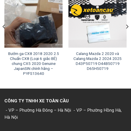
Bướm ga CX8 2018 2020 2.5
Calang Mazda 2 2020 và
Chuẩn CX8 (Loại 6 giắc BÉ)
Calang Mazda 2 2024 2025
chung CX5 2020 Genuine
D43P50719 D44B50719
JapanSIN chính hãng –
D65H50719
PYFS13640
CÔNG TY TNHH XE TOÀN CẦU
- VP – Phường Hà Đông – Hà Nội
- VP – Phường Hồng Hà,
Hà Nội