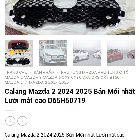
TRANG CHỦ
/
SẢN PHẨM
/
PHỤ TÙNG MAZDA PHỤ TÙNG Ô TÔ
MAZDA 2 MAZDA 3 MAZDA 6 CX3 CX30 CX5 CX8 CX9 BT50
/
MAZDA 2
/
MAZDA 2 2024 2025
Calang Mazda 2 2024 2025 Bản Mới nhất
Lưới mắt cáo D65H50719
Calang Mazda 2 2024 2025 Bản Mới nhất Lưới mắt cáo